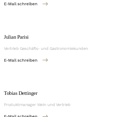
E-Mail schreiben
Julian Parisi
Vertrieb Geschäfts- und Gastronomiekunden
E-Mail schreiben
Tobias Dettinger
Produktmanager Wein und Vertrieb
E-Mail schreiben