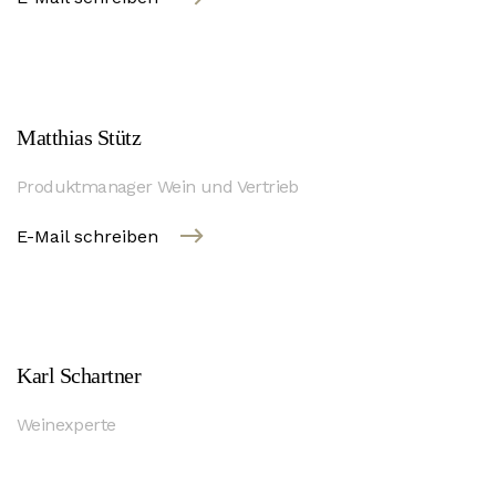
Matthias Stütz
Produktmanager Wein und Vertrieb
E-Mail schreiben
Karl Schartner
Weinexperte